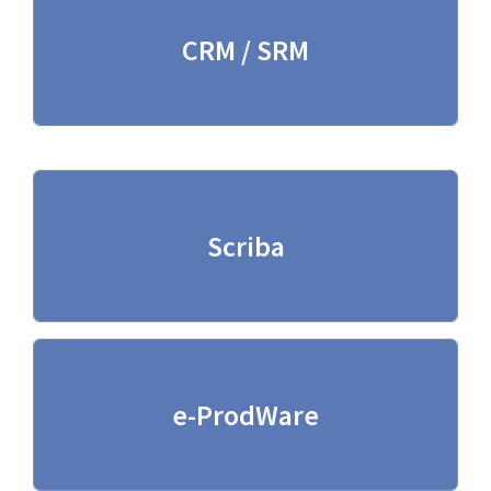
(Visualizza scheda)
CRM / SRM
CRM / SRM
(Visualizza scheda)
Scriba
Scriba
(Visualizza scheda)
e-ProdWare
e-ProdWare