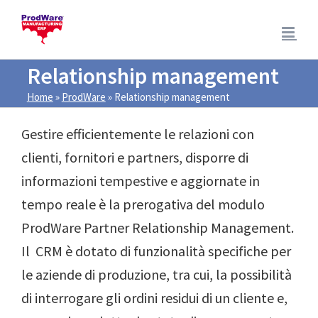
Salta
al
contenuto
Relationship management
Home
»
ProdWare
»
Relationship management
Gestire efficientemente le relazioni con
clienti, fornitori e partners, disporre di
informazioni tempestive e aggiornate in
tempo reale è la prerogativa del modulo
ProdWare Partner Relationship Management.
Il CRM è dotato di funzionalità specifiche per
le aziende di produzione, tra cui, la possibilità
di interrogare gli ordini residui di un cliente e,