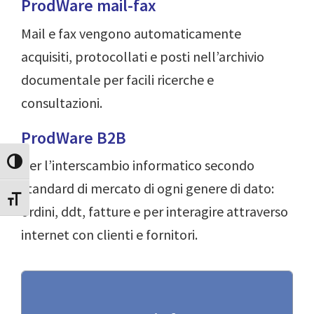
ProdWare mail-fax
Mail e fax vengono automaticamente
acquisiti, protocollati e posti nell’archivio
documentale per facili ricerche e
consultazioni.
ProdWare B2B
per l’interscambio informatico secondo
Attiva/disattiva alto contrasto
standard di mercato di ogni genere di dato:
Attiva/disattiva dimensione testo
ordini, ddt, fatture e per interagire attraverso
internet con clienti e fornitori.
(Visualizza scheda)