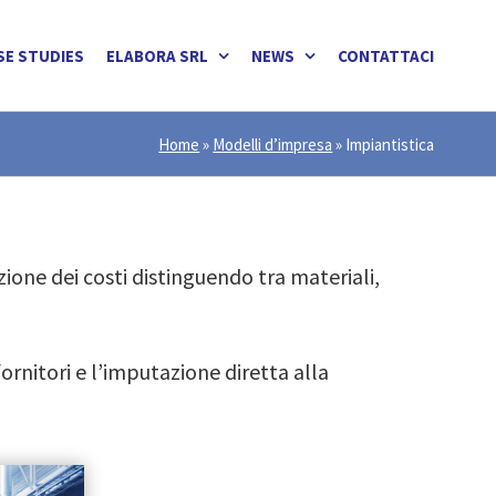
SE STUDIES
ELABORA SRL
NEWS
CONTATTACI
Home
»
Modelli d’impresa
»
Impiantistica
ione dei costi distinguendo tra materiali,
fornitori e l’imputazione diretta alla