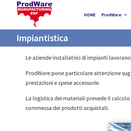
Salta
al
HOME
ProdWare
contenuto
Impiantistica
Le aziende installatrici di impianti lavora
ProdWare pone particolare attenzione sugli 
prestazioni e spese accessorie.
La logistica dei materiali prevede il calcolo
commessa dei prodotti acquistati.