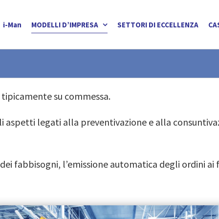
i-Man
MODELLI D’IMPRESA
SETTORI DI ECCELLENZA
CA
no tipicamente su commessa.
aspetti legati alla preventivazione e alla consuntivaz
 dei fabbisogni, l’emissione automatica degli ordini ai 