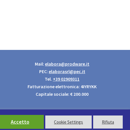
Mail:
elabora@prodware.it
PEC:
elaborasrl@pec.it
Tel.
+39 02909311
Fatturazione elettronica: 4IYRYKK
Capitale sociale: € 200.000
Accetto
Cookie Settings
Rifiuta