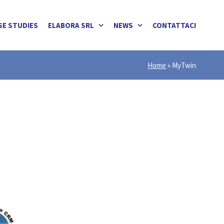
SE STUDIES
ELABORA SRL
NEWS
CONTATTACI
Home
»
MyTwin