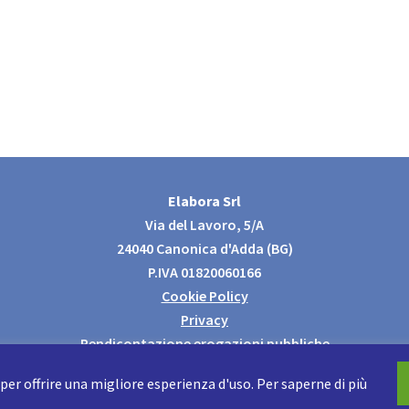
Elabora Srl
Via del Lavoro, 5/A
24040 Canonica d'Adda (BG)
P.IVA 01820060166
Cookie Policy
Privacy
Rendicontazione erogazioni pubbliche
Dichiarazione di accessibilità
er offrire una migliore esperienza d'uso. Per saperne di più