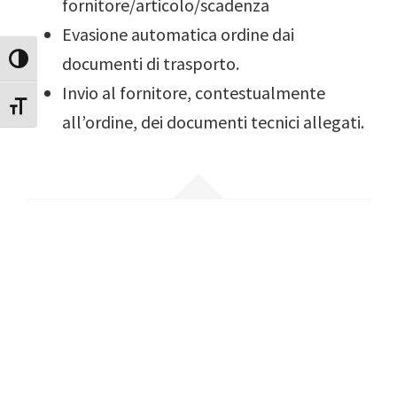
fornitore/articolo/scadenza
Evasione automatica ordine dai
documenti di trasporto.
Attiva/disattiva alto contrasto
Invio al fornitore, contestualmente
Attiva/disattiva dimensione testo
all’ordine, dei documenti tecnici allegati.