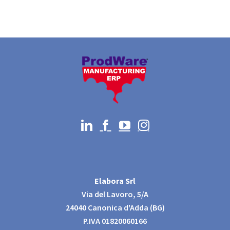
Elabora Srl
Via del Lavoro, 5/A
24040 Canonica d'Adda (BG)
P.IVA 01820060166