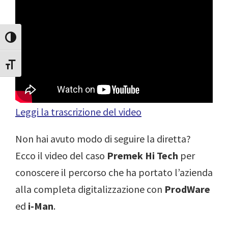
Attiva/disattiva alto contrasto
Attiva/disattiva dimensione testo
Leggi la trascrizione del video
Non hai avuto modo di seguire la diretta?
Ecco il video del caso
Premek Hi Tech
per
conoscere il percorso che ha portato l’azienda
alla completa digitalizzazione con
ProdWare
ed
i-Man
.